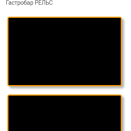
Гастробар РЕЛЬС