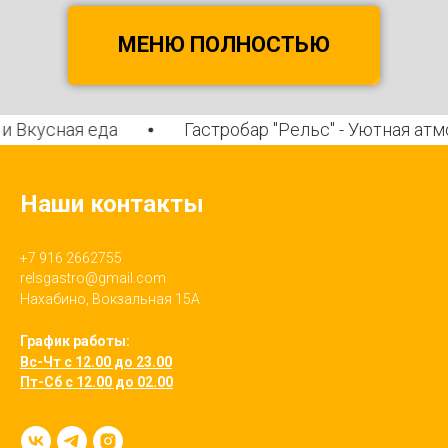
МЕНЮ ПОЛНОСТЬЮ
усная еда
Гастробар "Рельс" - Уютная атмосфе
Наши контакты
+7 916 2662755
relsgastro@gmail.com
Нахабино, Вокзальная 15А
График работы:
Вс-Чт с 12.00 до 23.00
Пт-Сб с 12.00 до 02.00