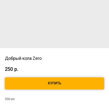
Добрый кола Zero
250
р.
КУПИТЬ
330 мл