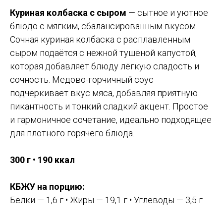
Куриная колбаска с сыром
— сытное и уютное
блюдо с мягким, сбалансированным вкусом.
Сочная куриная колбаска с расплавленным
сыром подаётся с нежной тушёной капустой,
которая добавляет блюду лёгкую сладость и
сочность. Медово-горчичный соус
подчёркивает вкус мяса, добавляя приятную
пикантность и тонкий сладкий акцент. Простое
и гармоничное сочетание, идеально подходящее
для плотного горячего блюда.
300 г • 190 ккал
КБЖУ на порцию:
Белки — 1,6 г • Жиры — 19,1 г • Углеводы — 3,5 г