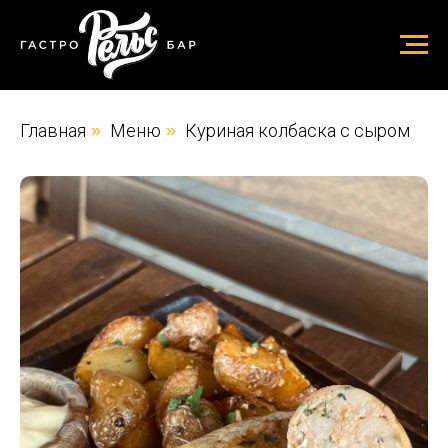
Главная
»
Меню
»
Куриная колбаска с сыром