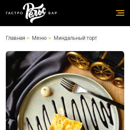
Главная
»
Меню
»
Миндальный торт