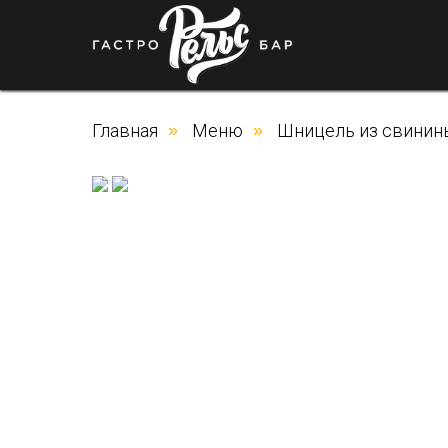
Главная
»
Меню
»
Шницель из свинин